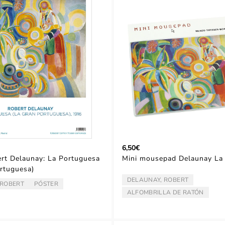
6,50€
rt Delaunay: La Portuguesa
Mini mousepad Delaunay La
rtuguesa)
DELAUNAY, ROBERT
ARTISTA/AUTOR:
 ROBERT
PÓSTER
TOR:
TIPO:
ALFOMBRILLA DE RATÓN
TIPO: